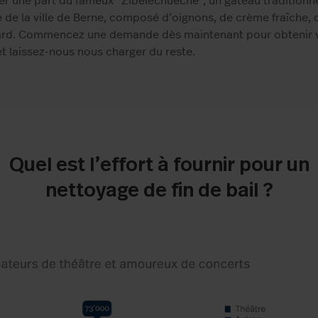
r une part du fameux “Zibelechueche”, un gâteau traditionn
 de la ville de Berne, composé d’oignons, de crème fraîche, 
lard. Commencez une demande dès maintenant pour obtenir 
et laissez-nous nous charger du reste.
Quel est l’effort à fournir pour un
nettoyage de fin de bail ?