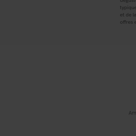
déguste
typique
et de 
offres 