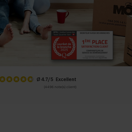
Ø 4.7/5
(4496