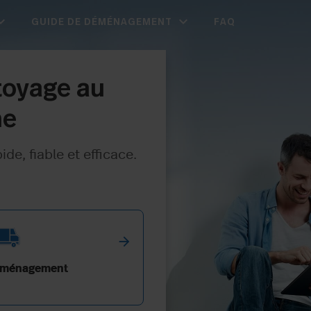
d_more
expand_more
GUIDE DE DÉMÉNAGEMENT
FAQ
toyage au
ne
e, fiable et efficace.
arrow_forward
ménagement