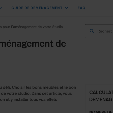
d_more
expand_more
GUIDE DE DÉMÉNAGEMENT
FAQ
ls pour l’aménagement de votre Studio
’aménagement de
 défi. Choisir les bons meubles et le bon
CALCULAT
e votre studio. Dans cet article, vous
DÉMÉNAG
 et y installer tous vos effets
NOMBRE DE 