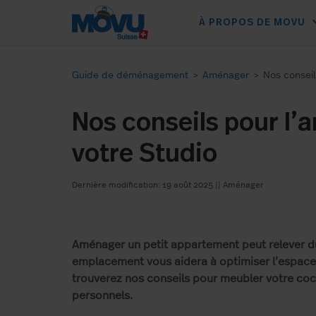
expan
À PROPOS DE MOVU
Guide de déménagement
>
Aménager
>
Nos consei
Nos conseils pour l
votre Studio
Dernière modification: 19 août 2025
||
Aménager
Aménager un petit appartement peut relever du
emplacement vous aidera à optimiser l’espace d
trouverez nos conseils pour meubler votre cocon
personnels.