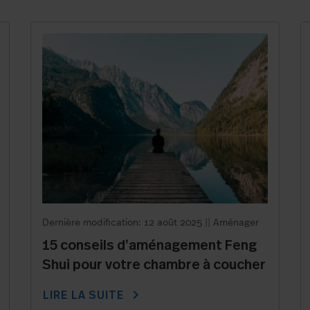
Dernière modification: 12 août 2025
||
Aménager
15 conseils d’aménagement Feng
Shui pour votre chambre à coucher
chevron_right
LIRE LA SUITE