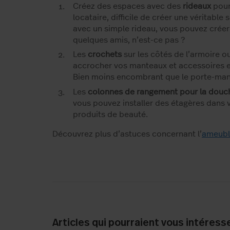
Créez des espaces avec des
rideaux
pour 
locataire, difficile de créer une véritabl
avec un simple rideau, vous pouvez créer 
quelques amis, n’est-ce pas ?
Les
crochets
sur les côtés de l’armoire ou
accrocher vos manteaux et accessoires et
Bien moins encombrant que le porte-man
Les
colonnes de rangement pour la douc
vous pouvez installer des étagères dans 
produits de beauté.
Découvrez plus d’astuces concernant l’
ameubl
Articles qui pourraient vous intéress