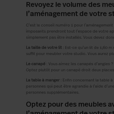
Revoyez le volume des me
l’aménagement de votre s
C’est le conseil numéro 1 pour l’aménagement 
imposants prendront tout l’espace de votre a
simplement pas être installés. Vous devez don
La taille de votre lit
: Est-ce qu’un lit de 1,60 m
suffit pour meubler votre studio. Vous aurez pl
Le canapé
: Vous aimez les canapés d’angles ?
Optez plutôt pour un canapé droit deux places
La table à manger
: Enfin concernant la table 
personnes qui peut être agrandie à l’aide d’une
personnes supplémentaires.
Optez pour des meubles a
l’aménagement de votre s