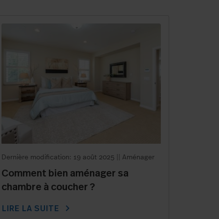
Dernière modification: 19 août 2025
||
Aménager
Comment bien aménager sa
chambre à coucher ?
chevron_right
LIRE LA SUITE