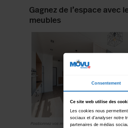
Gagnez de l’espace avec l
meubles
Consentement
Ce site web utilise des cook
Les cookies nous permettent d
sociaux et d'analyser notre t
Positionnez vos meubles astucieusement dans votre 
partenaires de médias sociaux