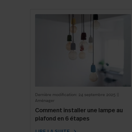
Dernière modification: 24 septembre 2025
||
Aménager
Comment installer une lampe au
plafond en 6 étapes
chevron_right
LIRE LA SUITE