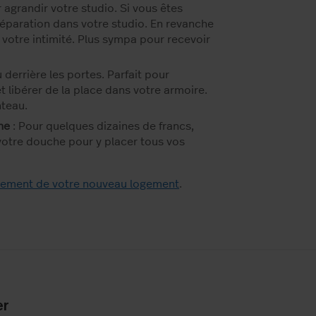
agrandir votre studio. Si vous êtes
e séparation dans votre studio. En revanche
votre intimité. Plus sympa pour recevoir
 derrière les portes. Parfait pour
 libérer de la place dans votre armoire.
teau.
he
: Pour quelques dizaines de francs,
votre douche pour y placer tous vos
ement de votre nouveau logement
.
er