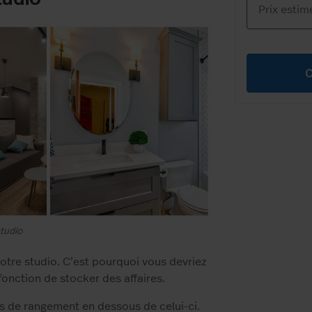
C
tudio
tre studio. C’est pourquoi vous devriez
onction de stocker des affaires.
irs de rangement en dessous de celui-ci.