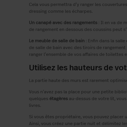
Cela vous permettra d’y ranger les couvertures
dressing comme les écharpes.
Un canapé avec des rangements
: Il en va de
de rangement en dessous des coussins peut s’av
Le meuble de salle de bain
: Enfin dans la sall
de salle de bain avec des tiroirs de rangemen
ranger l’ensemble de vos affaires de toilettes e
Utilisez les hauteurs de vo
La partie haute des murs est rarement optimis
Vous n’avez pas la place pour une petite biblio
quelques
étagères
au-dessus de votre lit, vou
livres.
Si vous êtes propriétaire, vous pouvez placer
Ainsi, vous créez une partie nuit et délimitez l