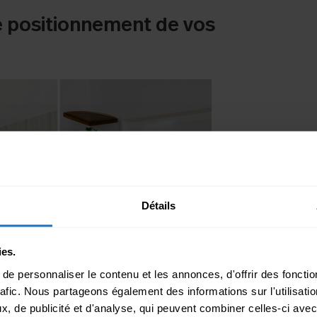
e positionnement de vos
Détails
ies.
e personnaliser le contenu et les annonces, d'offrir des fonctio
rafic. Nous partageons également des informations sur l'utilisati
studio
, de publicité et d'analyse, qui peuvent combiner celles-ci avec