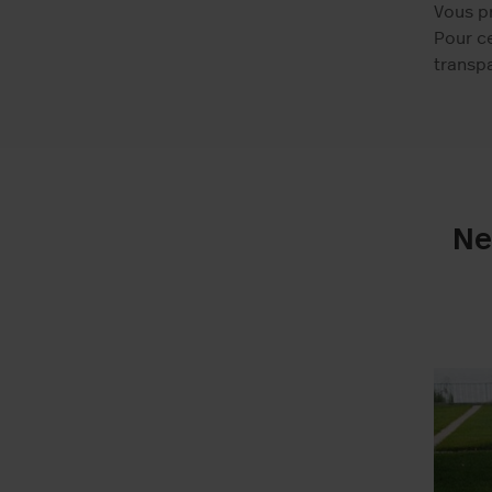
Vous pr
Pour ce
transp
Ne