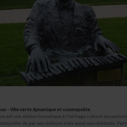
ux – Ville verte dynamique et cosmopolite.
x est une station touristique à l’héritage culturel exceptionn
osmopolite de par ses visiteurs mais aussi ses résidents. Parm