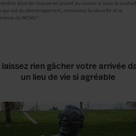
endrez plus de risques en jouant au casino si vous le souhait
 qui est du déménagement, choisissez la sécurité et la
arence de MOVU !
 laissez rien gâcher votre arrivée d
un lieu de vie si agréable