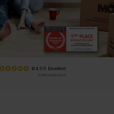
Ø 4.7/5
(4496