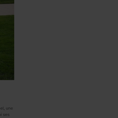
el, une
i ses