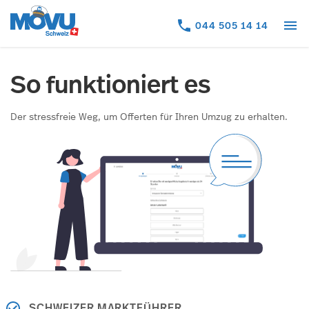
menu
044 505 14 14
So funktioniert es
Der stressfreie Weg, um Offerten für Ihren Umzug zu erhalten.
SCHWEIZER MARKTFÜHRER