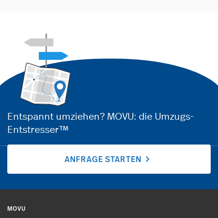
Entspannt umziehen? MOVU: die Umzugs-
Entstresser™
chevron_right
ANFRAGE STARTEN
MOVU