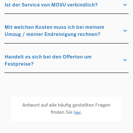
keyboard_arrow_down
Ist der Service von MOVU verbindlich?
Mit welchen Kosten muss ich bei meinem
keyboard_arrow_down
Umzug / meiner Endreinigung rechnen?
Handelt es sich bei den Offerten um
keyboard_arrow_down
Festpreise?
Antwort auf alle häufig gestellten Fragen
finden Sie
.
hier