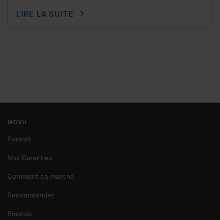
chevron_right
LIRE LA SUITE
MOVU
Portrait
Nos Garanties
Comment ça marche
Recommander
Emplois