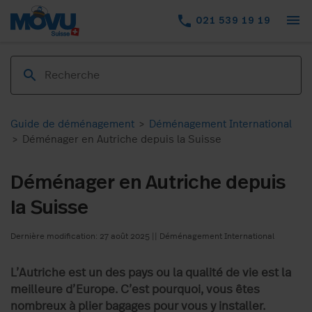
menu
phone
021 539 19 19
Guide de déménagement
>
Déménagement International
>
Déménager en Autriche depuis la Suisse
Déménager en Autriche depuis
la Suisse
Dernière modification: 27 août 2025
||
Déménagement International
L’Autriche est un des pays ou la qualité de vie est la
meilleure d’Europe. C’est pourquoi, vous êtes
nombreux à plier bagages pour vous y installer.