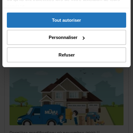
Retrouvez toutes les informations essentielles dans
services.
notre guide
Déménagement à l’étranger –
informations importantes
.
Tout autoriser
Personnaliser
Articles qui pourraient vous intéresser
Refuser