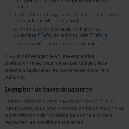
transportez en triple exemplaire détaillé et
chiffré
justificatif de changement de domicile (contrat
de travail ou bail de location)
le formulaire de demande de franchise
douanière
ZBefr2
et le formulaire
ZBefr2a
u
ne pièce d’identité en cours de validité
Si vous déménagez avec une entreprise
professionnelle, vous n’êtes pas obligé d’être
présent à la douane, les documents douaniers
suffisent
.
Exemption de taxes douanières
Comme pour les autres pays membres de l’Union
Européenne, v
ous êtes exempté de taxes douanières
sur le transport de vos biens personnels si vous
respectez les conditions suivantes :