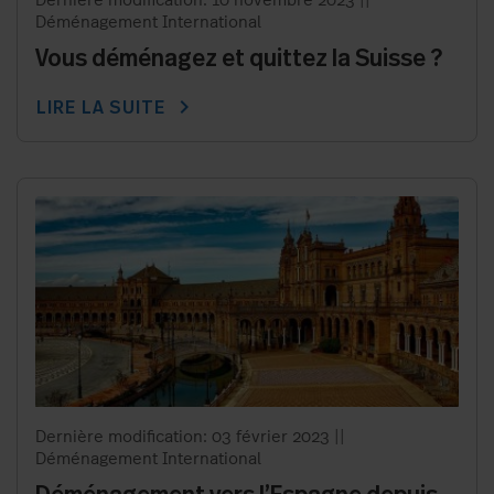
Dernière modification: 10 novembre 2023
||
Déménagement International
Vous déménagez et quittez la Suisse ?
chevron_right
LIRE LA SUITE
Dernière modification: 03 février 2023
||
Déménagement International