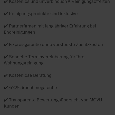
✔️ Kostenlos und unverbindlich 5 Reinigungsofferten
✔️ Reinigungsprodukte sind inklusive
✔️ Partnerfirmen mit langjähriger Erfahrung bei
Endreinigungen
✔️ Fixpreisgarantie ohne versteckte Zusatzkosten
✔️ Schnelle Terminvereinbarung für Ihre
Wohnungsreinigung
✔️ Kostenlose Beratung
✔️ 100% Abnahmegarantie
✔️ Transparente Bewertungsübersicht von MOVU-
Kunden