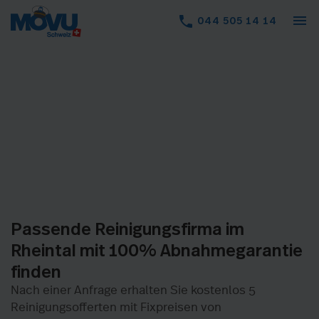
menu
phone
044 505 14 14
Passende Reinigungsfirma im
Rheintal mit 100% Abnahmegarantie
finden
Nach einer Anfrage erhalten Sie kostenlos 5
Reinigungsofferten mit Fixpreisen von