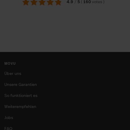
4.9
5
160
/
(
votes
)
MOVU
Über uns
Unsere Garantien
So funktioniert es
Weiterempfehlen
Jobs
FAQ