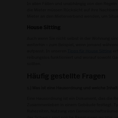
In allen Fällen und unabhängig von den Regel
die Mieter müssen Rücksicht auf ihre Nachbarn
Mieter an den Mieterverband wenden, um Situa
House Sitting
Auch wenn Sie nicht selbst in der Wohnung sin
weiterhin – zum Beispiel, wenn jemand währen
aufpasst. In unseren
Tipps für House Sitting
erf
reibungslos funktioniert und worauf sowohl Ga
sollten.
Häufig gestellte Fragen
1.) Was ist eine Hausordnung und welche Inhalt
Eine Hausordnung ist ein Dokument, das die Re
Zusammenleben in einem Gebäude festlegt. Typ
Ruhezeiten, Nutzung von Gemeinschaftsräumen,
der Schweiz sind solche Regelungen wichtig, 