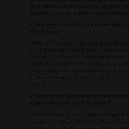
gewährleisten. MOVU unterstützt Sie gerne bei
Bewohner über die Hausordnung informiert sin
2.) Welche Rechte und Pflichten haben Mieter u
Hausordnung?
Mieter und Vermieter sind verpflichtet, die Ha
an die festgelegten Regeln halten, um ein ha
gewährleisten. Vermieter sind dafür verantwor
kommunizieren und sicherzustellen, dass sie rec
können Mieter abgemahnt oder im schlimmsten
die Hausordnung bei Einzug sorgfältig zu lesen
kontaktieren.
3.) Wie kann eine Hausordnung rechtlich durc
Konsequenzen gibt es bei Verstössen?
Eine Hausordnung kann rechtlich durchgesetzt
verankert ist oder von der Mehrheit der Mieter
Abmahnungen, Geldstrafen oder im Extremfall 