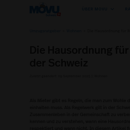
expand_more
ÜBER MOVU
R
Umzugsratgeber
>
Wohnen
>
Die Hausordnung für M
Die Hausordnung für
der Schweiz
Zuletzt geändert: 09 September 2025
||
Wohnen
Als Mieter gibt es Regeln, die man zum Wohl
einhalten muss. Als Regelwerk gilt in der Schwe
Zusammenleben in der Gemeinschaft zu verbess
kennen und zu verstehen, wann eine Hausordnu
respektiert und wann nicht. In diesem Artikel f