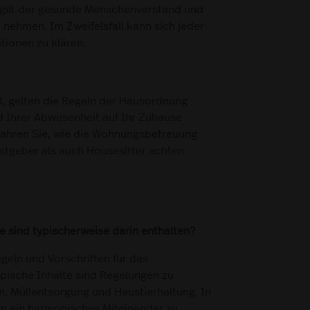
n gilt der gesunde Menschenverstand und
 nehmen. Im Zweifelsfall kann sich jeder
tionen zu klären.
d, gelten die Regeln der Hausordnung
d Ihrer Abwesenheit auf Ihr Zuhause
ahren Sie, wie die Wohnungsbetreuung
stgeber als auch Housesitter achten
e sind typischerweise darin enthalten?
geln und Vorschriften für das
ische Inhalte sind Regelungen zu
 Müllentsorgung und Haustierhaltung. In
um ein harmonisches Miteinander zu