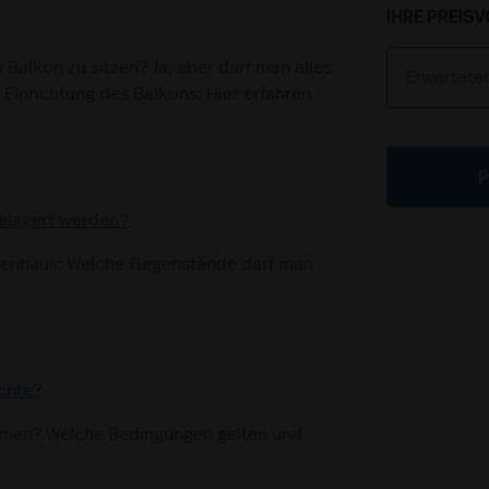
IHRE PREIS
Balkon zu sitzen? Ja, aber darf man alles
Einrichtung des Balkons: Hier erfahren
elagert werden?
penhaus: Welche Gegenstände darf man
chte?
hmen? Welche Bedingungen gelten und