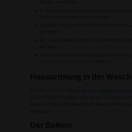
Rechte der Mieter.
In Gemeinschaftswaschküchen gelten spezi
Waschmaschinen und Trockner.
Auf Balkonen sind bestimmte Aktivitäten, 
geregelt.
Im Treppenhaus dürfen nur bestimmte Geg
werden.
Mieter haben Rechte bezüglich Haustieren
Rücksicht auf Nachbarn nehmen.“
Hausordnung in der Wasc
Die Waschküche:
Wann darf ich die Waschmasc
vielen Mietwohnungen gibt es im Gebäude ei
Regeln müssen Sie beachten? Wann dürfen Si
benutzen?
Der Balkon