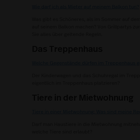
Wie darf ich als Mieter auf meinem Balkon tun?
Was gibt es Schöneres, als im Sommer auf dem 
auf seinem Balkon machen? Von Grillpartys zur 
Sie alles über geltende Regeln.
Das Treppenhaus
Welche Gegenstände dürfen im Treppenhaus g
Der Kinderwagen und das Schuhregal im Trep
eigentlich im Treppenhaus platzieren?
Tiere in der Mietwohnung
Tiere in einer Mietwohnung: Was sind meine Re
Darf man Haustiere in die Mietwohnung mitne
welche Tiere sind erlaubt?