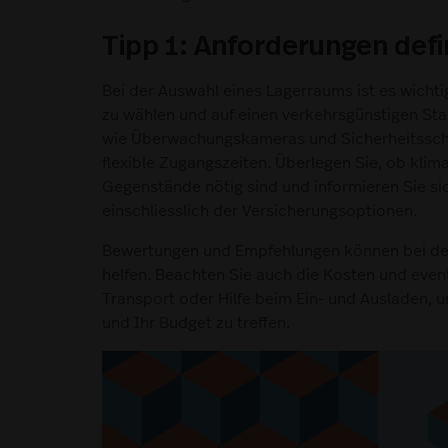
Tipp 1: Anforderungen defi
Bei der Auswahl eines Lagerraums ist es wicht
zu wählen und auf einen verkehrsgünstigen St
wie Überwachungskameras und Sicherheitsschl
flexible Zugangszeiten. Überlegen Sie, ob klim
Gegenstände nötig sind und informieren Sie si
einschliesslich der Versicherungsoptionen.
Bewertungen und Empfehlungen können bei der 
helfen. Beachten Sie auch die Kosten und even
Transport oder Hilfe beim Ein- und Ausladen, 
und Ihr Budget zu treffen.