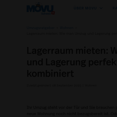
expand_more
ÜBER MOVU
R
Umzugsratgeber
>
Wohnen
>
Lagerraum mieten: Wie man Umzug und Lagerung perf
Lagerraum mieten: 
und Lagerung perfek
kombiniert
Zuletzt geändert: 08 September 2025
||
Wohnen
Ihr Umzug steht vor der Tür und Sie brauchen pl
neue Wohnung noch nicht bezugsbereit ist. Ode