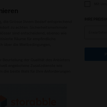
Mit Um
nieren
IHRE PREIS
ig, die Grösse Ihrem Bedarf entsprechend
andort zu achten. Sicherheitsmerkmale
össer sind entscheidend, ebenso wie
atisierte Räume für empfindliche
ch über die Mietbedingungen,
Beurteilung der Qualität des Anbieters
tuell angebotene Zusatzdienste wie
um die beste Wahl für Ihre Anforderungen