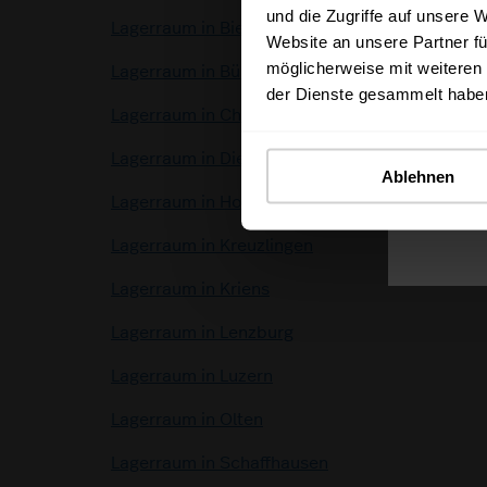
und die Zugriffe auf unsere 
Lagerraum in Biel
Website an unsere Partner fü
möglicherweise mit weiteren
Lagerraum in Bülach
der Dienste gesammelt habe
Lagerraum in Chur
Lagerraum in Dietikon
Ablehnen
Lagerraum in Horgen
Lagerraum in Kreuzlingen
Lagerraum in Kriens
Lagerraum in Lenzburg
Lagerraum in Luzern
Lagerraum in Olten
Lagerraum in Schaffhausen