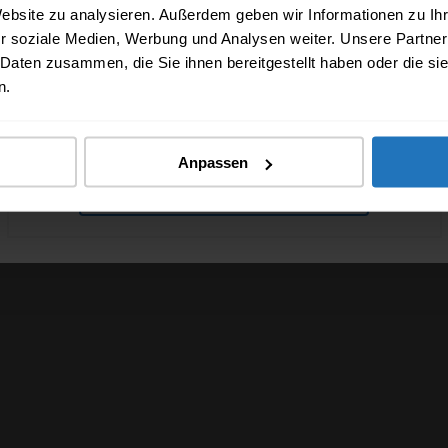
Website zu analysieren. Außerdem geben wir Informationen zu I
r soziale Medien, Werbung und Analysen weiter. Unsere Partner
date_range
 Daten zusammen, die Sie ihnen bereitgestellt haben oder die s
n.
Anpassen
TIPPS ERHALTEN