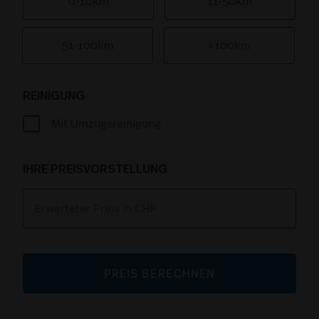
0-10km
11-50km
51-100km
>100km
REINIGUNG
Mit Umzugsreinigung
IHRE PREISVORSTELLUNG
PREIS BERECHNEN