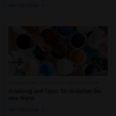
chevron_right
WEITERLESEN
Zuletzt geändert: 17 September 2025
||
Einrichten
Anleitung und Tipps: So streichen Sie
eine Wand
chevron_right
WEITERLESEN