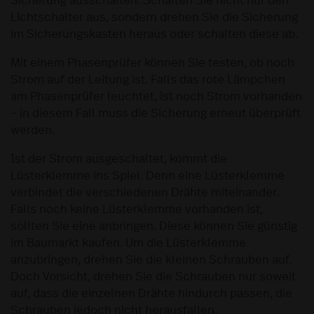
Sicherung ausschalten. Schalten Sie nicht nur den
Lichtschalter aus, sondern drehen Sie die Sicherung
im Sicherungskasten heraus oder schalten diese ab.
Mit einem Phasenprüfer können Sie testen, ob noch
Strom auf der Leitung ist. Falls das rote Lämpchen
am Phasenprüfer leuchtet, ist noch Strom vorhanden
– in diesem Fall muss die Sicherung erneut überprüft
werden.
Ist der Strom ausgeschaltet, kommt die
Lüsterklemme ins Spiel. Denn eine Lüsterklemme
verbindet die verschiedenen Drähte miteinander.
Falls noch keine Lüsterklemme vorhanden ist,
sollten Sie eine anbringen. Diese können Sie günstig
im Baumarkt kaufen. Um die Lüsterklemme
anzubringen, drehen Sie die kleinen Schrauben auf.
Doch Vorsicht, drehen Sie die Schrauben nur soweit
auf, dass die einzelnen Drähte hindurch passen, die
Schrauben jedoch nicht herausfallen.