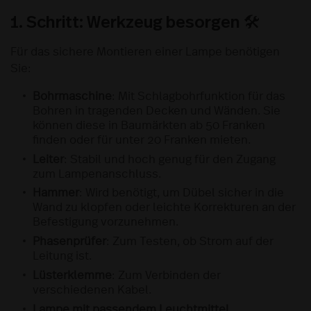
1. Schritt: Werkzeug besorgen 🛠
Für das sichere Montieren einer Lampe benötigen
Sie:
Bohrmaschine
: Mit Schlagbohrfunktion für das
Bohren in tragenden Decken und Wänden. Sie
können diese in Baumärkten ab 50 Franken
finden oder für unter 20 Franken mieten.
Leiter
: Stabil und hoch genug für den Zugang
zum Lampenanschluss.
Hammer
: Wird benötigt, um Dübel sicher in die
Wand zu klopfen oder leichte Korrekturen an der
Befestigung vorzunehmen.
Phasenprüfer
: Zum Testen, ob Strom auf der
Leitung ist.
Lüsterklemme
: Zum Verbinden der
verschiedenen Kabel.
Lampe mit passendem Leuchtmittel.