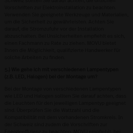
Schweiz sollten Sie darauf achten, die örtlichen
Vorschriften zur Elektroinstallation zu beachten.
Verwenden Sie geeignete Werkzeuge und Materialien,
um die Sicherheit zu gewährleisten. Achten Sie
darauf, die Stromzufuhr vor der Installation
abzuschalten. Bei Unsicherheiten empfiehlt es sich,
einen Fachmann zu Rate zu ziehen. MOVU bietet
Ihnen die Möglichkeit, qualifizierte Handwerker für
solche Arbeiten zu finden.
5.) Wie gehe ich mit verschiedenen Lampentypen
(z.B. LED, Halogen) bei der Montage um?
Bei der Montage von verschiedenen Lampentypen
wie LED und Halogen sollten Sie darauf achten, dass
die Leuchten für den jeweiligen Lampentyp geeignet
sind. Überprüfen Sie die Wattzahl und die
Kompatibilität mit dem vorhandenen Stromkreis. In
der Schweiz sind zudem die Vorschriften zur
Energieeffizienz zu beachten. MOVU empfiehlt, bei