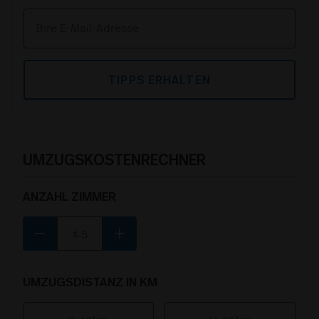
TIPPS ERHALTEN
UMZUGSKOSTENRECHNER
ANZAHL ZIMMER
remove
add
UMZUGSDISTANZ IN KM