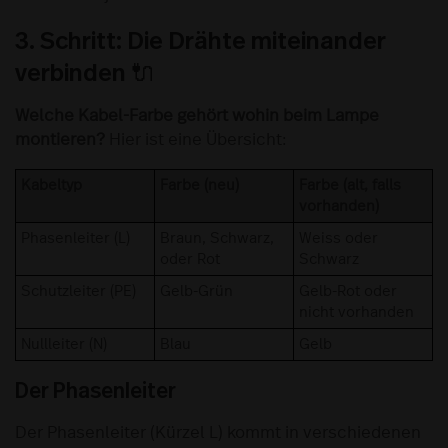
3. Schritt: Die Drähte miteinander
verbinden 🔌
Welche Kabel-Farbe gehört wohin beim Lampe
montieren?
Hier ist eine Übersicht:
Kabeltyp
Farbe (neu)
Farbe (alt, falls
vorhanden)
Phasenleiter (L)
Braun, Schwarz,
Weiss oder
oder Rot
Schwarz
Schutzleiter (PE)
Gelb-Grün
Gelb-Rot oder
nicht vorhanden
Nullleiter (N)
Blau
Gelb
Der Phasenleiter
Der Phasenleiter (Kürzel L) kommt in verschiedenen