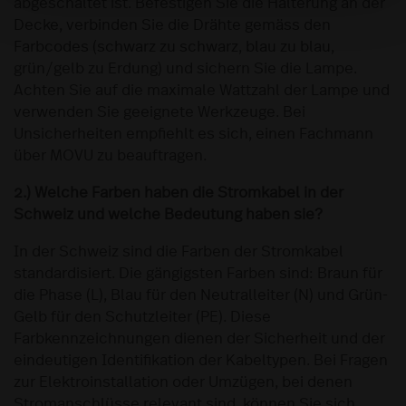
abgeschaltet ist. Befestigen Sie die Halterung an der
Decke, verbinden Sie die Drähte gemäss den
Farbcodes (schwarz zu schwarz, blau zu blau,
grün/gelb zu Erdung) und sichern Sie die Lampe.
Achten Sie auf die maximale Wattzahl der Lampe und
verwenden Sie geeignete Werkzeuge. Bei
Unsicherheiten empfiehlt es sich, einen Fachmann
über MOVU zu beauftragen.
2.) Welche Farben haben die Stromkabel in der
Schweiz und welche Bedeutung haben sie?
In der Schweiz sind die Farben der Stromkabel
standardisiert. Die gängigsten Farben sind: Braun für
die Phase (L), Blau für den Neutralleiter (N) und Grün-
Gelb für den Schutzleiter (PE). Diese
Farbkennzeichnungen dienen der Sicherheit und der
eindeutigen Identifikation der Kabeltypen. Bei Fragen
zur Elektroinstallation oder Umzügen, bei denen
Stromanschlüsse relevant sind, können Sie sich