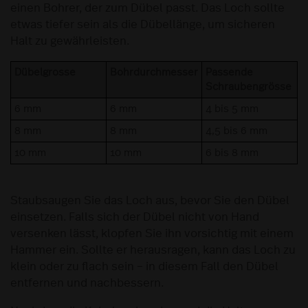
einen Bohrer, der zum Dübel passt. Das Loch sollte
etwas tiefer sein als die Dübellänge, um sicheren
Halt zu gewährleisten.
Dübelgrosse
Bohrdurchmesser
Passende
Schraubengrösse
6 mm
6 mm
4 bis 5 mm
8 mm
8 mm
4,5 bis 6 mm
10 mm
10 mm
6 bis 8 mm
Staubsaugen Sie das Loch aus, bevor Sie den Dübel
einsetzen. Falls sich der Dübel nicht von Hand
versenken lässt, klopfen Sie ihn vorsichtig mit einem
Hammer ein. Sollte er herausragen, kann das Loch zu
klein oder zu flach sein – in diesem Fall den Dübel
entfernen und nachbessern.