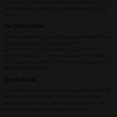
Farben vor. Er kann rot, schwarz oder weiss sein, ist
jedoch bei neueren Verbindungen standardmässig
braun.
Der Schutzleiter
Der Schutzleiter (auch Erdung genannt, Kürzel PE) ist
heutzutage mit den Farben gelb-grün
gekennzeichnet. Doch aufgepasst, bei alten
Verbindungen (z.B. in Altbauten) ist der Schutzleiter
noch gelb-rot und bei manchen Verbindungen ist er
gar nicht vorhanden.
Der Nullleiter
Der Nullleiter (auch Neutralleiter genannt, Kürzel N)
ist standardmässig blau. Doch auch hier gab es
zwischendurch einen Farbwechsel, sodass er bei
alten Verbindungen auch gelb sein kann.