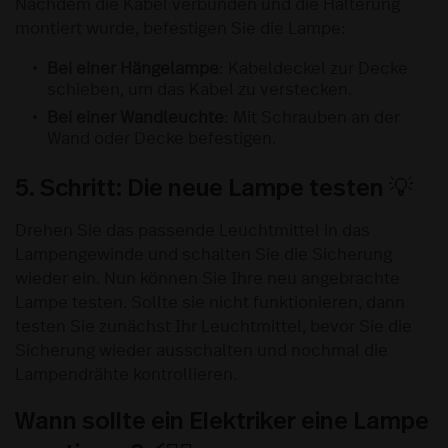
Nachdem die Kabel verbunden und die Halterung
montiert wurde, befestigen Sie die Lampe:
Bei einer Hängelampe
: Kabeldeckel zur Decke
schieben, um das Kabel zu verstecken.
Bei einer Wandleuchte
: Mit Schrauben an der
Wand oder Decke befestigen.
5. Schritt: Die neue Lampe testen 💡
Drehen Sie das passende Leuchtmittel in das
Lampengewinde und schalten Sie die Sicherung
wieder ein. Nun können Sie Ihre neu angebrachte
Lampe testen. Sollte sie nicht funktionieren, dann
testen Sie zunächst Ihr Leuchtmittel, bevor Sie die
Sicherung wieder ausschalten und nochmal die
Lampendrähte kontrollieren.
Wann sollte ein Elektriker eine Lampe