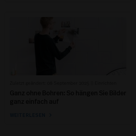
Zuletzt geändert: 08 September 2025
||
Einrichten
Ganz ohne Bohren: So hängen Sie Bilder
ganz einfach auf
chevron_right
WEITERLESEN