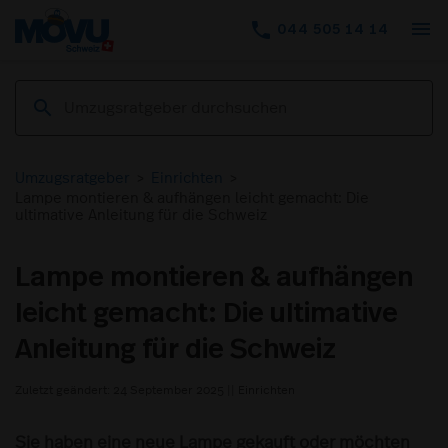
menu
phone
044 505 14 14
Umzugsratgeber
>
Einrichten
>
Lampe montieren & aufhängen leicht gemacht: Die
ultimative Anleitung für die Schweiz
Lampe montieren & aufhängen
leicht gemacht: Die ultimative
Anleitung für die Schweiz
Zuletzt geändert: 24 September 2025
||
Einrichten
Sie haben eine neue Lampe gekauft oder möchten