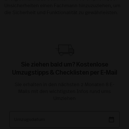
Unsicherheiten einen Fachmann hinzuzuziehen, um
die Sicherheit und Funktionalität zu gewährleisten.
Sie ziehen bald um? Kostenlose
Umzugstipps & Checklisten per E-Mail
Sie erhalten in den nächsten 2 Monaten 8 E-
Mails mit den wichtigsten Infos rund ums
Umziehen
date_range